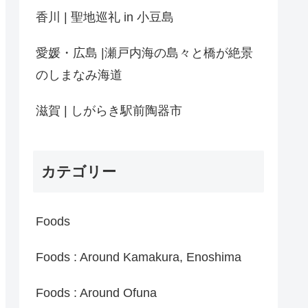
香川 | 聖地巡礼 in 小豆島
愛媛・広島 |瀬戸内海の島々と橋が絶景
のしまなみ海道
滋賀 | しがらき駅前陶器市
カテゴリー
Foods
Foods : Around Kamakura, Enoshima
Foods : Around Ofuna