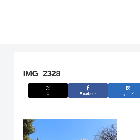
IMG_2328
X
Facebook
はてブ