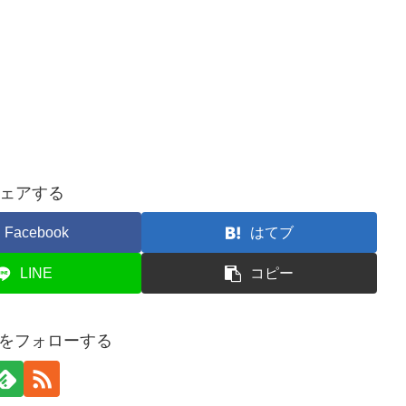
ェアする
Facebook
はてブ
LINE
コピー
onをフォローする