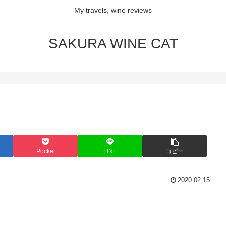
My travels, wine reviews
SAKURA WINE CAT
Pocket
LINE
コピー
2020.02.15