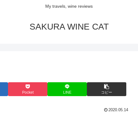
My travels, wine reviews
SAKURA WINE CAT
Pocket
LINE
コピー
2020.05.14