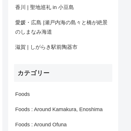
香川 | 聖地巡礼 in 小豆島
愛媛・広島 |瀬戸内海の島々と橋が絶景
のしまなみ海道
滋賀 | しがらき駅前陶器市
カテゴリー
Foods
Foods : Around Kamakura, Enoshima
Foods : Around Ofuna