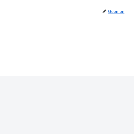
Goemon