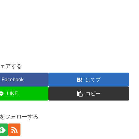
ェアする
Facebook
はてブ
LINE
コピー
onをフォローする