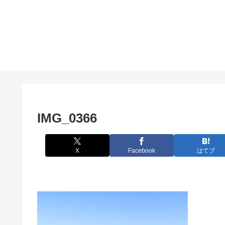
IMG_0366
X
Facebook
はてブ