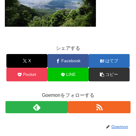
シェアする
X
Facebook
はてブ
Pocket
LINE
コピー
Goemonをフォローする
Goemon