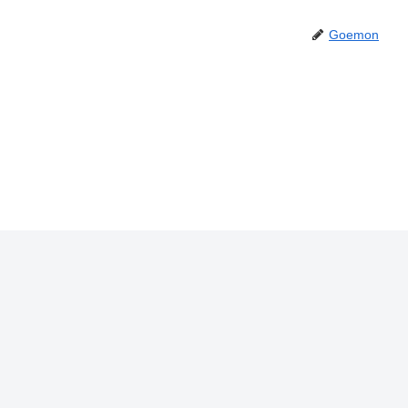
Goemon