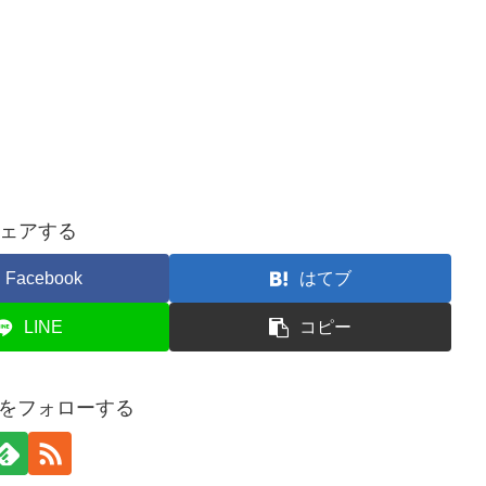
ェアする
Facebook
はてブ
LINE
コピー
onをフォローする