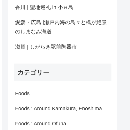
香川 | 聖地巡礼 in 小豆島
愛媛・広島 |瀬戸内海の島々と橋が絶景
のしまなみ海道
滋賀 | しがらき駅前陶器市
カテゴリー
Foods
Foods : Around Kamakura, Enoshima
Foods : Around Ofuna