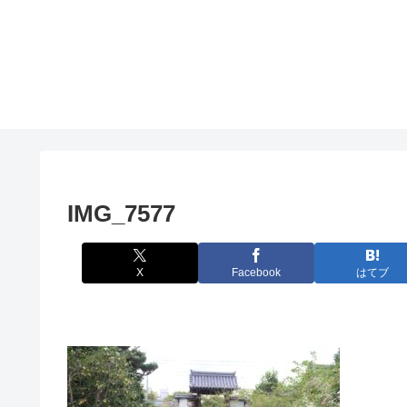
IMG_7577
X
Facebook
はてブ