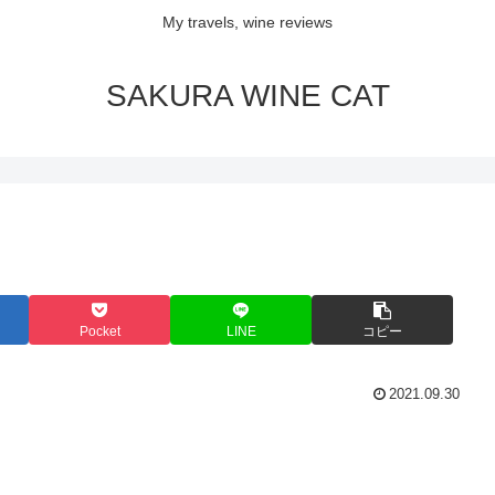
My travels, wine reviews
SAKURA WINE CAT
Pocket
LINE
コピー
2021.09.30