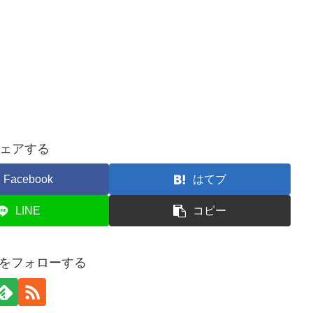
ェアする
Facebook
はてブ
LINE
コピー
onをフォローする