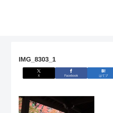
IMG_8303_1
X
Facebook
はてブ