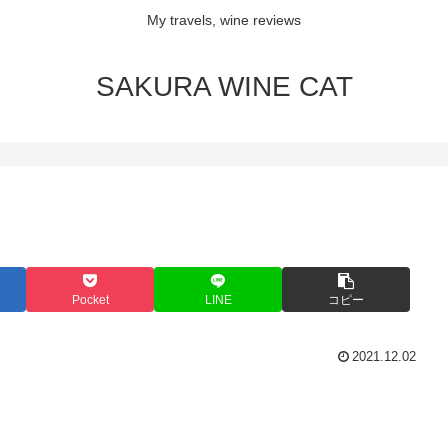
My travels, wine reviews
SAKURA WINE CAT
Pocket
LINE
コピー
2021.12.02