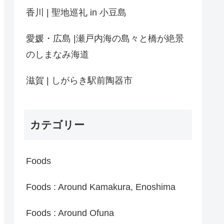
香川 | 聖地巡礼 in 小豆島
愛媛・広島 |瀬戸内海の島々と橋が絶景
のしまなみ海道
滋賀 | しがらき駅前陶器市
カテゴリー
Foods
Foods : Around Kamakura, Enoshima
Foods : Around Ofuna