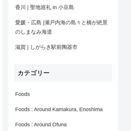
香川 | 聖地巡礼 in 小豆島
愛媛・広島 |瀬戸内海の島々と橋が絶景
のしまなみ海道
滋賀 | しがらき駅前陶器市
カテゴリー
Foods
Foods : Around Kamakura, Enoshima
Foods : Around Ofuna