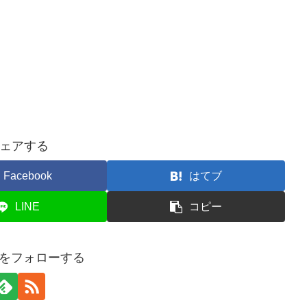
ェアする
Facebook
はてブ
LINE
コピー
onをフォローする