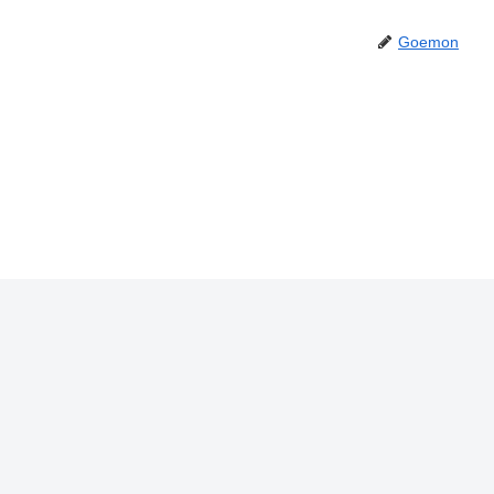
Goemon