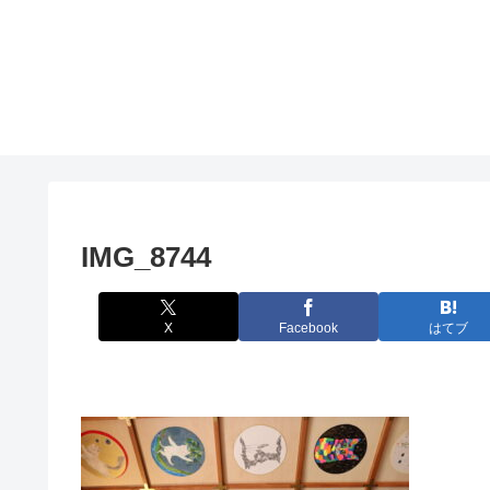
IMG_8744
X
Facebook
はてブ