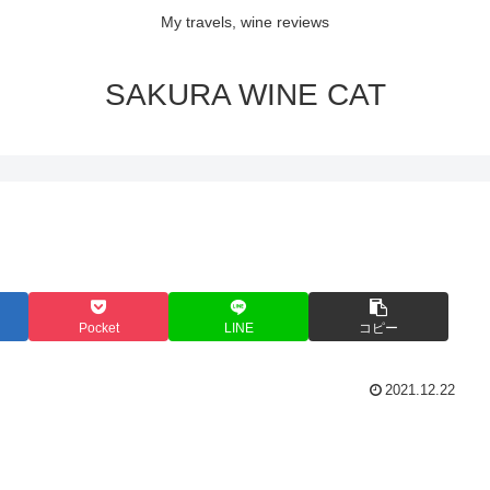
My travels, wine reviews
SAKURA WINE CAT
Pocket
LINE
コピー
2021.12.22