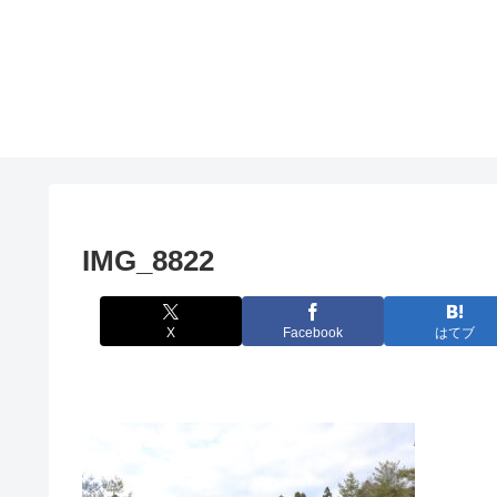
IMG_8822
X
Facebook
はてブ