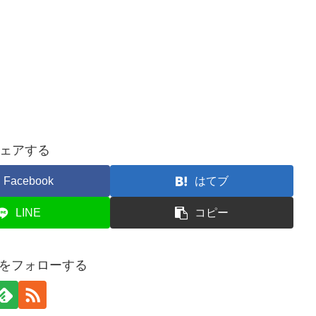
ェアする
Facebook
はてブ
LINE
コピー
onをフォローする