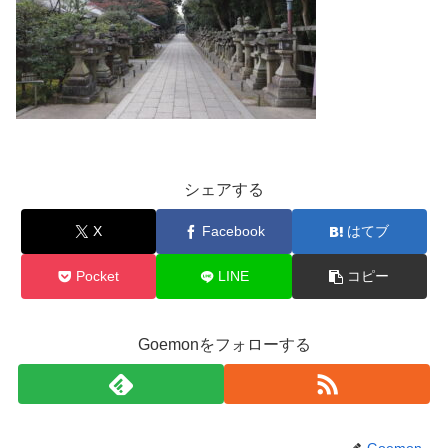
シェアする
X
Facebook
はてブ
Pocket
LINE
コピー
Goemonをフォローする
Goemon