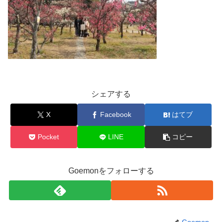
シェアする
X
Facebook
はてブ
Pocket
LINE
コピー
Goemonをフォローする
Goemon