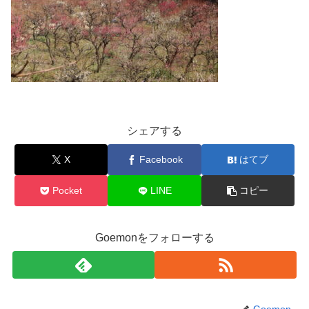
シェアする
X
Facebook
はてブ
Pocket
LINE
コピー
Goemonをフォローする
Goemon