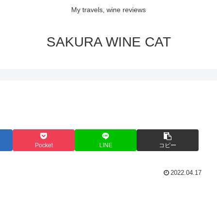
My travels, wine reviews
SAKURA WINE CAT
Pocket
LINE
コピー
2022.04.17