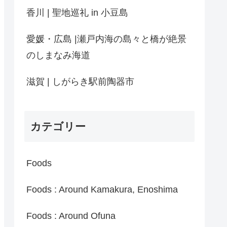
香川 | 聖地巡礼 in 小豆島
愛媛・広島 |瀬戸内海の島々と橋が絶景
のしまなみ海道
滋賀 | しがらき駅前陶器市
カテゴリー
Foods
Foods : Around Kamakura, Enoshima
Foods : Around Ofuna