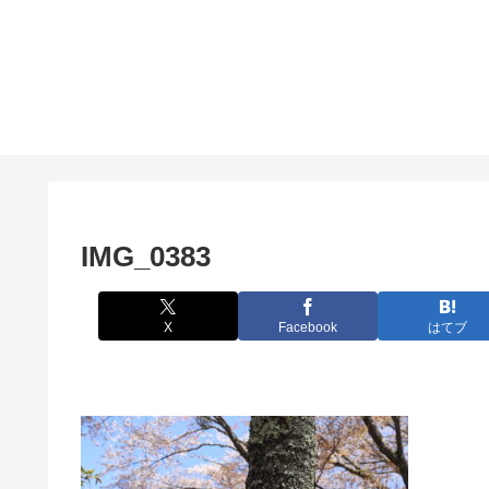
IMG_0383
X
Facebook
はてブ