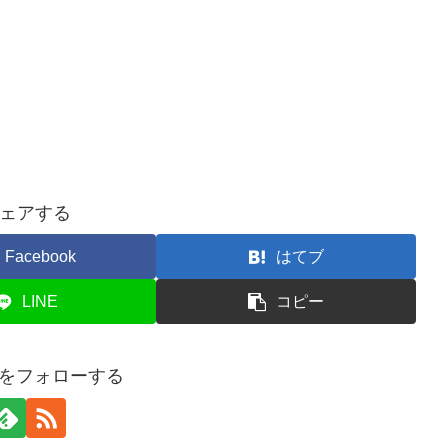
ェアする
Facebook
はてブ
LINE
コピー
onをフォローする