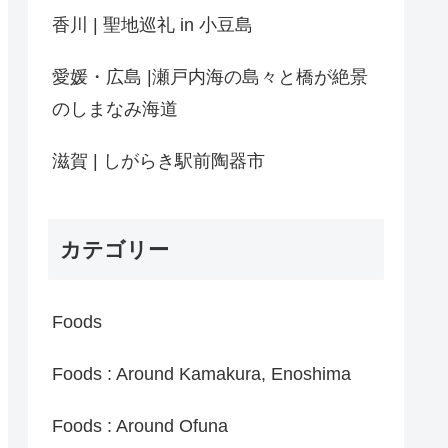
香川 | 聖地巡礼 in 小豆島
愛媛・広島 |瀬戸内海の島々と橋が絶景
のしまなみ海道
滋賀 | しがらき駅前陶器市
カテゴリー
Foods
Foods : Around Kamakura, Enoshima
Foods : Around Ofuna