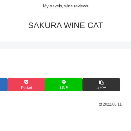
My travels, wine reviews
SAKURA WINE CAT
Pocket
LINE
コピー
2022.06.11