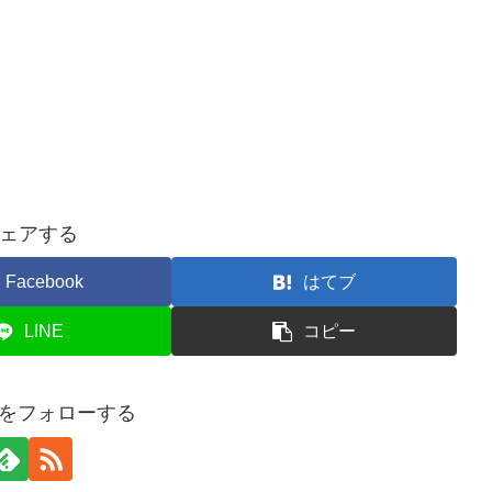
ェアする
Facebook
はてブ
LINE
コピー
onをフォローする