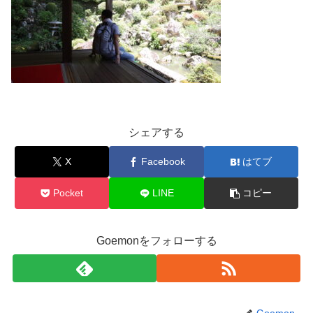
シェアする
X
Facebook
はてブ
Pocket
LINE
コピー
Goemonをフォローする
Goemon