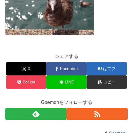
シェアする
X
Facebook
はてブ
Pocket
LINE
コピー
Goemonをフォローする
Goemon