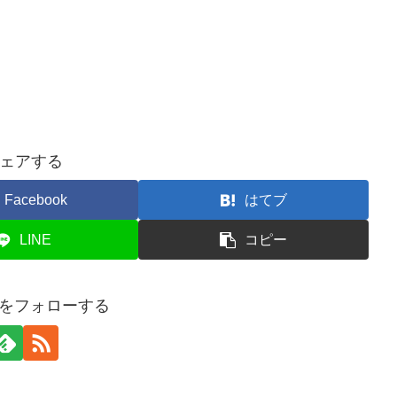
ェアする
Facebook
はてブ
LINE
コピー
onをフォローする