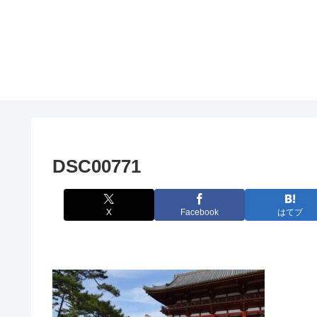
DSC00771
X
Facebook
はてブ