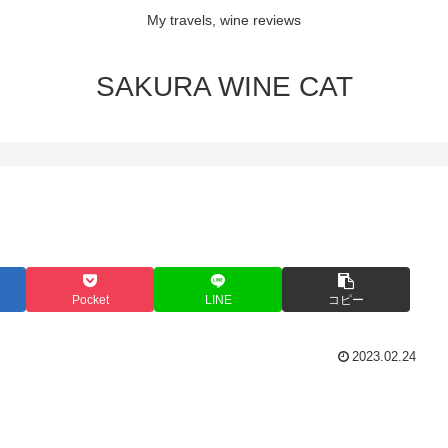
My travels, wine reviews
SAKURA WINE CAT
Pocket
LINE
コピー
2023.02.24