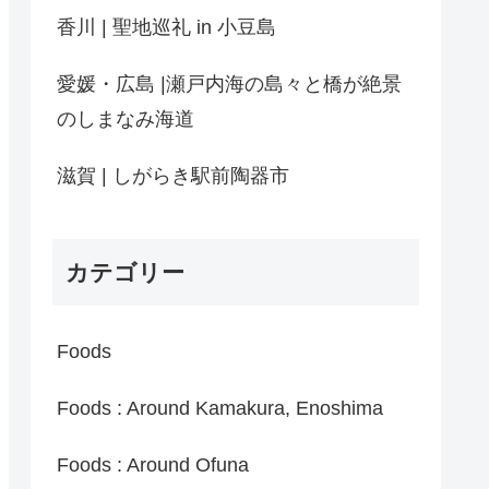
香川 | 聖地巡礼 in 小豆島
愛媛・広島 |瀬戸内海の島々と橋が絶景
のしまなみ海道
滋賀 | しがらき駅前陶器市
カテゴリー
Foods
Foods : Around Kamakura, Enoshima
Foods : Around Ofuna