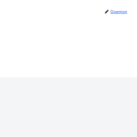
Goemon