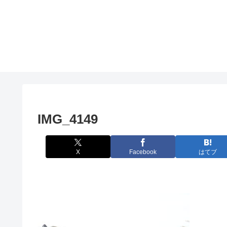
IMG_4149
X
Facebook
はてブ