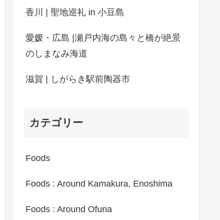
香川 | 聖地巡礼 in 小豆島
愛媛・広島 |瀬戸内海の島々と橋が絶景
のしまなみ海道
滋賀 | しがらき駅前陶器市
カテゴリー
Foods
Foods : Around Kamakura, Enoshima
Foods : Around Ofuna