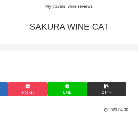
My travels, wine reviews
SAKURA WINE CAT
Pocket
LINE
コピー
2023.04.30