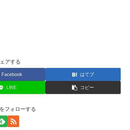
ェアする
Facebook
はてブ
LINE
コピー
onをフォローする