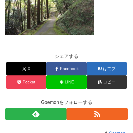
シェアする
X
Facebook
はてブ
Pocket
LINE
コピー
Goemonをフォローする
Goemon