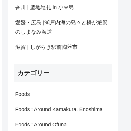
香川 | 聖地巡礼 in 小豆島
愛媛・広島 |瀬戸内海の島々と橋が絶景
のしまなみ海道
滋賀 | しがらき駅前陶器市
カテゴリー
Foods
Foods : Around Kamakura, Enoshima
Foods : Around Ofuna