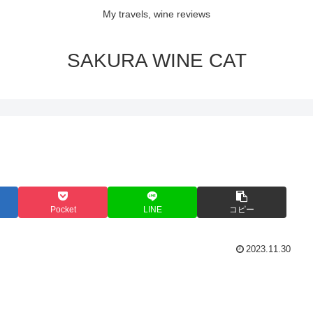
My travels, wine reviews
SAKURA WINE CAT
Pocket
LINE
コピー
2023.11.30