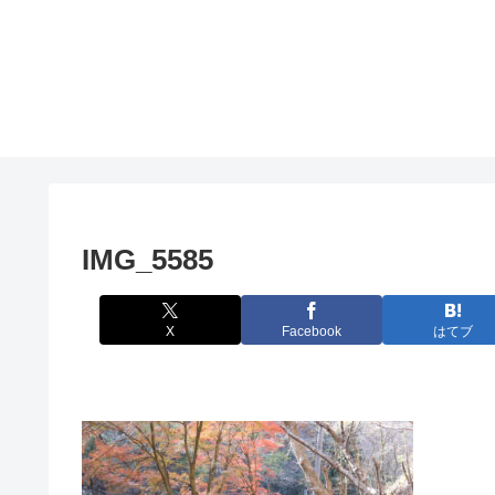
IMG_5585
X
Facebook
はてブ