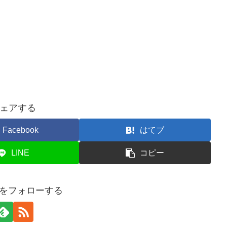
ェアする
Facebook
はてブ
LINE
コピー
onをフォローする