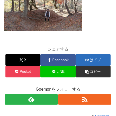
シェアする
X
Facebook
はてブ
Pocket
LINE
コピー
Goemonをフォローする
Goemon