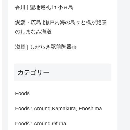
香川 | 聖地巡礼 in 小豆島
愛媛・広島 |瀬戸内海の島々と橋が絶景
のしまなみ海道
滋賀 | しがらき駅前陶器市
カテゴリー
Foods
Foods : Around Kamakura, Enoshima
Foods : Around Ofuna