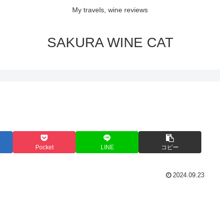
My travels, wine reviews
SAKURA WINE CAT
Pocket
LINE
コピー
2024.09.23