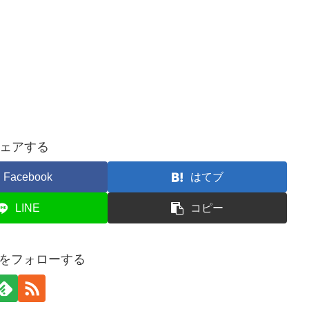
ェアする
Facebook
はてブ
LINE
コピー
onをフォローする