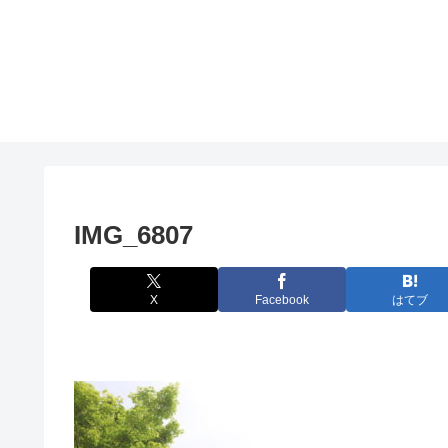
IMG_6807
X
Facebook
はてブ