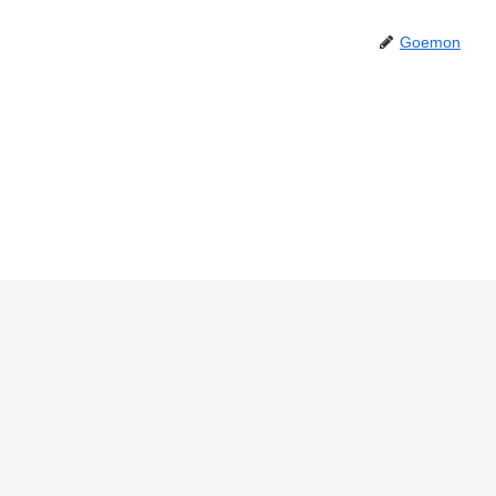
Goemon