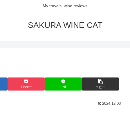
My travels, wine reviews
SAKURA WINE CAT
Pocket
LINE
コピー
2024.12.08