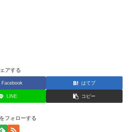
ェアする
Facebook
はてブ
LINE
コピー
onをフォローする