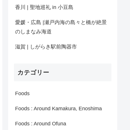
香川 | 聖地巡礼 in 小豆島
愛媛・広島 |瀬戸内海の島々と橋が絶景
のしまなみ海道
滋賀 | しがらき駅前陶器市
カテゴリー
Foods
Foods : Around Kamakura, Enoshima
Foods : Around Ofuna