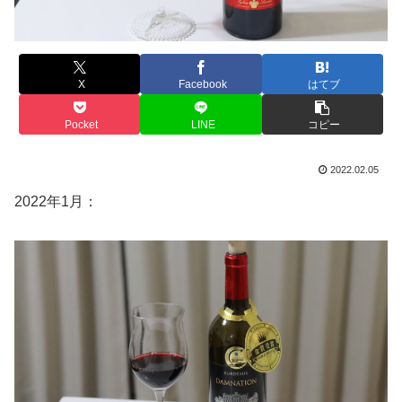
X
Facebook
はてブ
Pocket
LINE
コピー
2022.02.05
2022年1月：