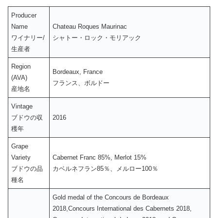
Producer
Name
Chateau Roques Maurinac
ワイナリー/
シャトー・ロック・モリアック
生産者
Region
Bordeaux, France
(AVA)
フランス、ボルドー
産地名
Vintage
ブドウの収
2016
穫年
Grape
Variety
Cabernet Franc 85%, Merlot 15%
ブドウの品
カベルネフラン85％、メルロー100％
種名
Gold medal of the Concours de Bordeaux
2018,Concours International des Cabernets 2018,