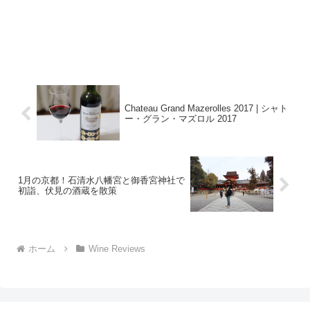
Chateau Grand Mazerolles 2017 | シャト
ー・グラン・マズロル 2017
1月の京都！石清水八幡宮と御香宮神社で
初詣、伏見の酒蔵を散策
ホーム
Wine Reviews