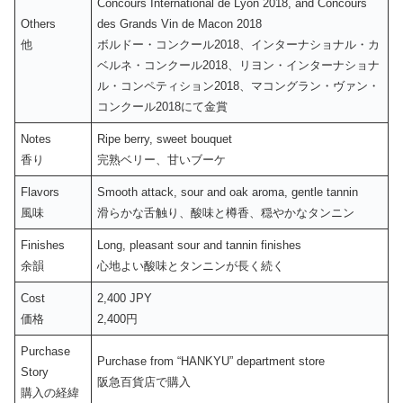
Concours International de Lyon 2018, and Concours
Others
des Grands Vin de Macon 2018
他
ボルドー・コンクール2018、インターナショナル・カ
ベルネ・コンクール2018、リヨン・インターナショナ
ル・コンペティション2018、マコングラン・ヴァン・
コンクール2018にて金賞
Notes
Ripe berry, sweet bouquet
香り
完熟ベリー、甘いブーケ
Flavors
Smooth attack, sour and oak aroma, gentle tannin
風味
滑らかな舌触り、酸味と樽香、穏やかなタンニン
Finishes
Long, pleasant sour and tannin finishes
余韻
心地よい酸味とタンニンが長く続く
Cost
2,400 JPY
価格
2,400円
Purchase
Purchase from “HANKYU” department store
Story
阪急百貨店で購入
購入の経緯