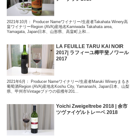
2021年10月： Producer Nameワイナリー/生産者Takahata Winery高
畠ワイナリーRegion (AVA)産地名Kamiwada Takahata area,
Yamagata, Japan日本、山形県、高畠町上和...
LA FEUILLE TARU KAI NOIR
2017| ラフィーユ樽甲斐ノワール
2017
2021年6月： Producer Nameワイナリー/生産者Maruki Wineryまるき
葡萄酒Region (AVA)産地名Koshu City, Yamanashi, Japan日本、山梨
県、甲州市Vintageブドウの収穫年201...
Yoichi Zweigeltrebe 2018 | 余市
ツヴァイゲルトレーベ 2018